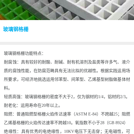
玻璃钢格栅
玻璃钢格栅功能特点：
耐腐蚀：具有较好的耐酸、耐碱、耐有机溶剂及盐类等许多气、液介
质的腐蚀性能，在防腐范畴具有无法比拟的优越性。根据实践运用场
所要求，可经济地挑选运用邻苯型、间苯型、乙烯基型树脂做基体材
料。
轻质高强：玻璃钢格栅的密度不大于2，仅为钢材的1/4，铝材的2/3。
耐老化：运用寿命在20年以上。
阻燃：普通阻燃型格栅火焰传达速率（ASTM E-84）不跨越25；阻燃
乙烯基格栅的火焰传达速率不跨越10。氧指数不小于28（GB 8924）
绝缘性：具有优秀的电绝缘性，10KV电压下无击穿；无电磁性，可