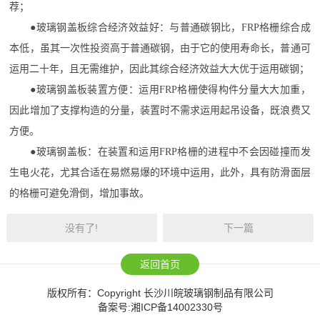
荐；
●玻璃钢盖板综合经济效益好：与普通碳钢比，FRP格栅综合成
本低，虽其一次性投资高于普通碳钢，由于它的使用寿命长，普通可
运用二十年，且无需维护，因此其综合经济效益大大优于运用碳钢；
●玻璃钢盖板装置方便：运用FRP格栅使得构件分量大大加重，
因此增加了支撑构造的分量，装置时不需求运用起吊设备，既浪费又
方便。
●玻璃钢盖板：在装置和运用FRP格栅的进程中不会因碰撞而发
生电火花，尤其合适在易燃易爆的环境中运用，此外，具有防滑面层
的格栅可避免滑倒，增加事故。
没有了!
下一篇
返回首页
版权所有：Copyright 长沙川皖玻璃钢制品有限公司
备案号:
湘ICP备14002330号