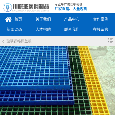
专业生产玻璃钢格栅
厂家直销、大量现货
首页
关于我们
产品中心
合作案例
新闻动态
人才招聘
联系我们
在线留言
玻璃钢格栅盖板