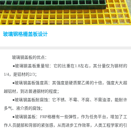
玻璃钢格栅盖板设计
玻璃钢盖板的优点：
●玻璃钢盖板重量轻：它的比重在1.8左右，其分量仅为钢材的
1/4，是铝材的2/3；
●玻璃钢盖板强度高：其强度是硬质聚乙烯的十倍，强度大大超
越铝材，到达普通钢材的程度；
●玻璃钢盖板耐腐蚀：它不锈、不霉、不腐、不需油漆，能耐许
多气、液介质的腐蚀；
●玻璃钢盖板：FRP格栅有一些弹性，作为任务平台，增加了工
作人员腿部和背部的紧张感，从而进步工作效率，人类工程学家的引