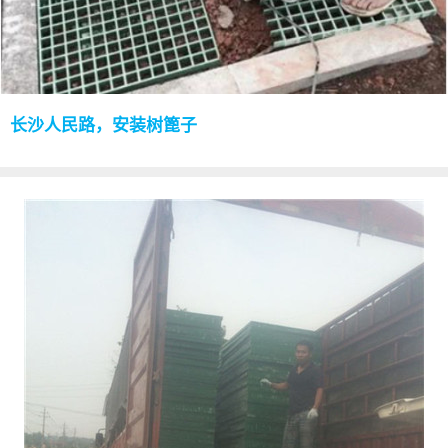
长沙人民路，安装树篦子